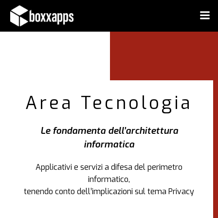
Vai
al
contenuto
Area Tecnologia
Le fondamenta dell’architettura
informatica
Applicativi e servizi a difesa del perimetro
informatico,
tenendo conto dell’implicazioni sul tema Privacy