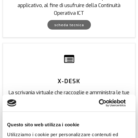
applicativo, al fine di usufruire della Continuità
Operativa ICT
scheda tecnica
X-DESK
La scrivania virtuale che raccoglie e amministra le tue
attività quotidiane e regola il rapporto con le società
del gruppo
Questo sito web utilizza i cookie
Utilizziamo i cookie per personalizzare contenuti ed