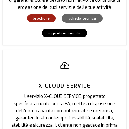
di garantire, oltre il dettato normativo, la continuità di
erogazione dei tuoi servizi e delle tue attività
brochure
scheda tecnica
approfondimento
X-CLOUD SERVICE
Il servizio X-CLOUD SERVICE, progettato
specificatamente per la PA, mette a disposizione
dell’ente capacità computazionale e memoria,
garantendo al contempo flessibilità, scalabilità,
stabilità e sicurezza. Il cliente non gestisce in prima