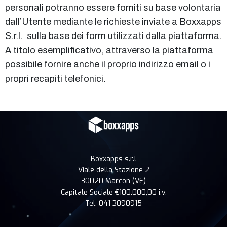
personali potranno essere forniti su base volontaria
dall’Utente mediante le richieste inviate a Boxxapps
S.r.l. sulla base dei form utilizzati dalla piattaforma.
A titolo esemplificativo, attraverso la piattaforma
possibile fornire anche il proprio indirizzo email o i
propri recapiti telefonici.
Boxxapps s.r.l
Viale della Stazione 2
30020 Marcon (VE)
Capitale Sociale €100.000,00 i.v.
Tel. 041 3090915