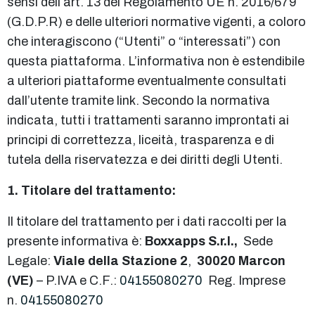
sensi dell’art. 13 del Regolamento UE n. 2016/679
(G.D.P.R) e delle ulteriori normative vigenti, a coloro
che interagiscono (“Utenti” o “interessati”) con
questa piattaforma. L’informativa non è estendibile
a ulteriori piattaforme eventualmente consultati
dall’utente tramite link. Secondo la normativa
indicata, tutti i trattamenti saranno improntati ai
principi di correttezza, liceità, trasparenza e di
tutela della riservatezza e dei diritti degli Utenti.
1. Titolare del trattamento:
Il titolare del trattamento per i dati raccolti per la
presente informativa è:
Boxxapps S.r.l.,
Sede
Legale:
Viale della Stazione 2
,
30020 Marcon
(VE)
– P.IVA e C.F.:
04155080270
Reg. Imprese
n.
04155080270