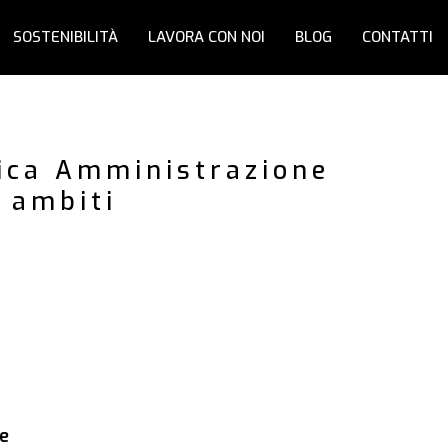
SOSTENIBILITÀ
LAVORA CON NOI
BLOG
CONTATTI
lica Amministrazione
i ambiti
e