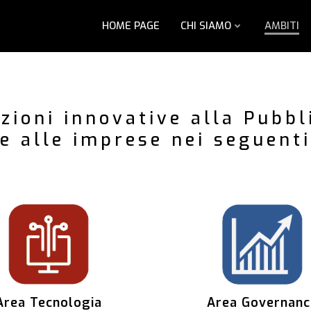
HOME PAGE
CHI SIAMO
AMBITI
zioni innovative alla Pubb
e alle imprese nei seguent
Area Tecnologia
Area Governanc