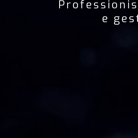
Professionis
e ges