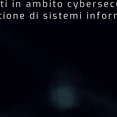
ti in ambito cybersecu
tione di sistemi infor