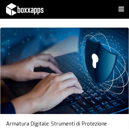
Vai
al
contenuto
Armatura Digitale: Strumenti di Protezione