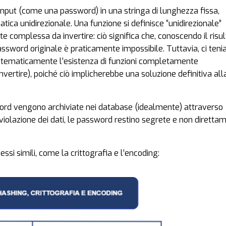
input (come una password) in una stringa di lunghezza fissa,
ca unidirezionale. Una funzione si definisce “unidirezionale”
omplessa da invertire: ciò significa che, conoscendo il risul
 password originale è praticamente impossibile. Tuttavia, ci ten
atematicamente l’esistenza di funzioni completamente
invertire), poiché ciò implicherebbe una soluzione definitiva all
.
sword vengono archiviate nei database (idealmente) attraverso
i violazione dei dati, le password restino segrete e non diretta
ssi simili, come la crittografia e l’encoding: