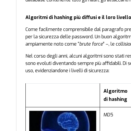
Algoritmi di hashing più diffusi e il loro livell
Come facilmente comprensibile dal paragrafo prec
per la sicurezza delle password. Un buon algoritmo 
ampiamente noto come “
brute force
” –, le collis
Nel corso degli anni, alcuni algoritmi sono stati re
sono evoluti diventando sempre più affidabili. Di s
uso, evidenziandone i livelli di sicurezza:
Algoritmo
di hashing
MD5