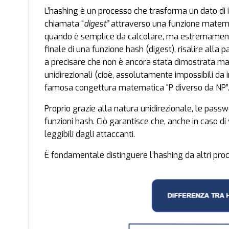
L’hashing è un processo che trasforma un dato di 
chiamata “
digest”
attraverso una funzione matemati
quando è semplice da calcolare, ma estremamente c
finale di una funzione hash (digest), risalire alla
a precisare che non è ancora stata dimostrata m
unidirezionali (cioè, assolutamente impossibili da 
famosa congettura matematica “P diverso da NP”
Proprio grazie alla natura unidirezionale, le pas
funzioni hash. Ciò garantisce che, anche in caso d
leggibili dagli attaccanti.
È fondamentale distinguere l’hashing da altri proce