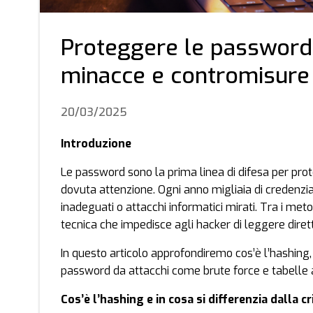
Proteggere le password c
minacce e contromisure
20/03/2025
Introduzione
Le password sono la prima linea di difesa per pro
dovuta attenzione. Ogni anno migliaia di credenz
inadeguati o attacchi informatici mirati. Tra i metod
tecnica che impedisce agli hacker di leggere diret
In questo articolo approfondiremo cos’è l’hashing,
password da attacchi come brute force e tabelle 
Cos’è l’hashing e in cosa si differenzia dalla c