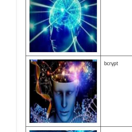
bcrypt