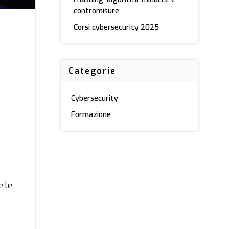
contromisure
Corsi cybersecurity 2025
Categorie
Cybersecurity
Formazione
e le