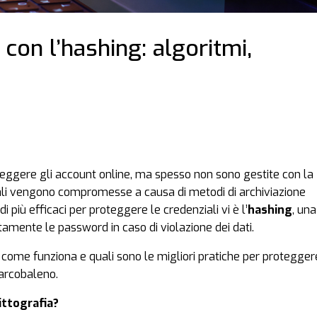
on l’hashing: algoritmi,
teggere gli account online, ma spesso non sono gestite con la
iali vengono compromesse a causa di metodi di archiviazione
i più efficaci per proteggere le credenziali vi è l’
hashing
, una
tamente le password in caso di violazione dei dati.
 come funziona e quali sono le migliori pratiche per protegger
arcobaleno.
rittografia?