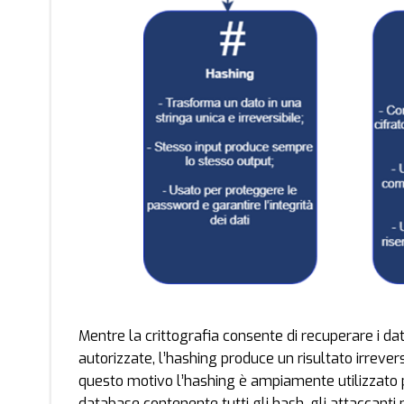
Mentre la crittografia consente di recuperare i da
autorizzate, l’hashing produce un risultato irrevers
questo motivo l’hashing è ampiamente utilizzato 
database contenente tutti gli hash, gli attaccanti 