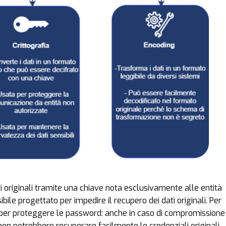
ti originali tramite una chiave nota esclusivamente alle entità
ibile progettato per impedire il recupero dei dati originali. Per
per proteggere le password: anche in caso di compromissione 
non potrebbero recuperare facilmente le credenziali originali.