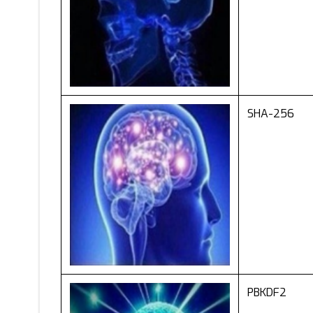
SHA-256
PBKDF2