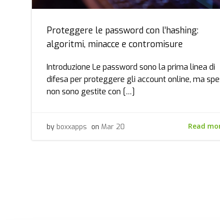
Proteggere le password con l’hashing:
algoritmi, minacce e contromisure
Introduzione Le password sono la prima linea di
difesa per proteggere gli account online, ma sp
non sono gestite con […]
Read mo
by
boxxapps
on
Mar 20