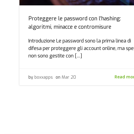
Proteggere le password con l’hashing:
algoritmi, minacce e contromisure
Introduzione Le password sono la prima linea di
difesa per proteggere gli account online, ma sp
non sono gestite con […]
Read mo
by
boxxapps
on
Mar 20