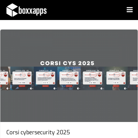
Vai
al
contenuto
Corsi cybersecurity 2025