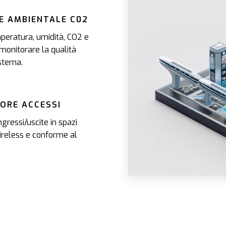
E AMBIENTALE C02
peratura, umidità, CO2 e
onitorare la qualità
sterna.
ORE ACCESSI
gressi/uscite in spazi
wireless e conforme al