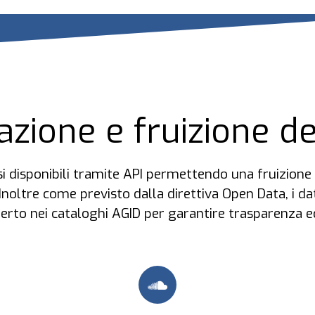
zione e fruizione de
esi disponibili tramite API permettendo una fruizion
. Inoltre come previsto dalla direttiva Open Data, i da
rto nei cataloghi AGID per garantire trasparenza ed