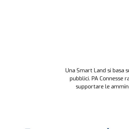
Una Smart Land si basa su 
pubblici. PA Connesse r
supportare le amminis