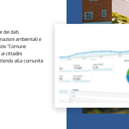
 dei dati,
mazioni ambientali e
vizio “Comune
ai cittadini
ttendo alla comunità