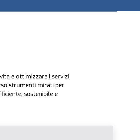
ita e ottimizzare i servizi
rso strumenti mirati per
iciente, sostenibile e