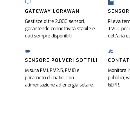
GATEWAY LORAWAN
SENSOR
Gestisce oltre 2.000 sensori,
Rileva tem
garantendo connettività stabile e
TVOC per m
dati sempre disponibili.
dell’aria e
SENSORE POLVERI SOTTILI
CONTAT
Misura PM1, PM2.5, PM10 e
Monitora in
parametri climatici, con
pubblici, 
alimentazione ad energia solare.
GDPR.