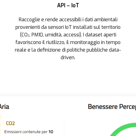
API – IoT
Raccoglie e rende accessibili i dati ambientali
provenienti da sensori IoT installati sul territorio
(CO
, PM10, umidità, accessi). I dataset aperti
2
favoriscono il riutilizzo, il monitoraggio in tempo
reale e la definizione di politiche pubbliche data-
driven.