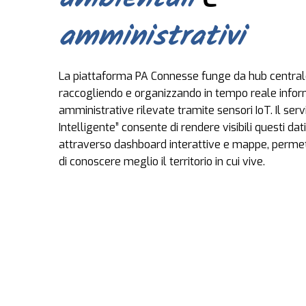
amministrativi
La piattaforma PA Connesse funge da hub centrale
raccogliendo e organizzando in tempo reale infor
amministrative rilevate tramite sensori IoT. Il ser
Intelligente” consente di rendere visibili questi dati 
attraverso dashboard interattive e mappe, perme
di conoscere meglio il territorio in cui vive.