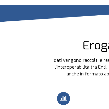
Eroga
I dati vengono raccolti e r
l’interoperabilità tra Enti
anche in formato ape