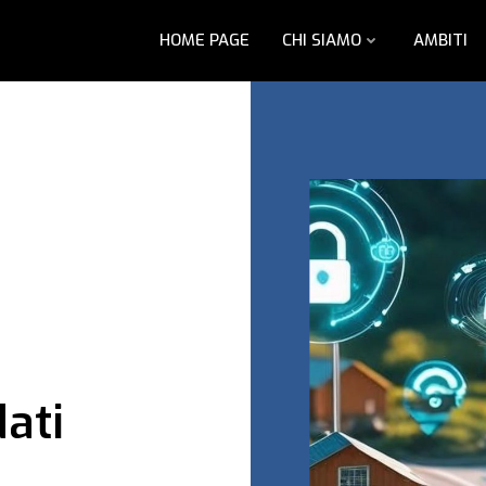
HOME PAGE
CHI SIAMO
AMBITI
ati